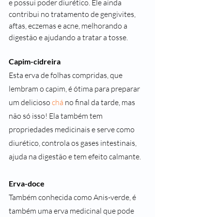
e possui poder diurético. Ele ainda 
contribui no tratamento de gengivites, 
aftas, eczemas e acne, melhorando a 
digestão e ajudando a tratar a tosse.
Capim-cidreira
Esta erva de folhas compridas, que 
lembram o capim, é ótima para preparar 
um delicioso 
chá
 no final da tarde, mas 
não só isso! Ela também tem 
propriedades medicinais e serve como 
diurético, controla os gases intestinais, 
ajuda na digestão e tem efeito calmante.
Erva-doce
Também conhecida como Anis-verde, é 
também uma erva medicinal que pode 