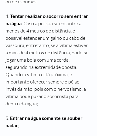
ou de espumas;
4. 
Tentar realizar o socorro sem entrar 
na água
. Caso a pessoa se encontre a 
menos de 4 metros de distância, é 
possível estender um galho ou cabo de 
vassoura, entretanto, se a vítima estiver 
a mais de 4 metros de distância, pode-se 
jogar uma boia com uma corda, 
segurando na extremidade oposta. 
Quando a vítima está próxima, é 
importante oferecer sempre o pé ao 
invés da mão, pois com o nervosismo, a 
vítima pode puxar o socorrista para 
dentro da água;
5. 
Entrar na água somente se souber 
nadar
;