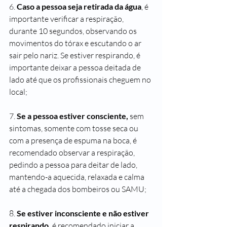
6. 
Caso a pessoa seja retirada da água
, é 
importante verificar a respiração, 
durante 10 segundos, observando os 
movimentos do tórax e escutando o ar 
sair pelo nariz. Se estiver respirando, é 
importante deixar a pessoa deitada de 
lado até que os profissionais cheguem no 
local;
7. 
Se a pessoa estiver consciente,
 sem 
sintomas, somente com tosse seca ou 
com a presença de espuma na boca, é 
recomendado observar a respiração, 
pedindo a pessoa para deitar de lado, 
mantendo-a aquecida, relaxada e calma 
até a chegada dos bombeiros ou SAMU;
8. 
Se estiver inconsciente e não estiver 
respirando,
 é recomendado iniciar a 