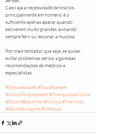
aéreas. 
Caso aja a necessidade de tirá-los, 
principalmente em homens, é o 
suficiente apenas aparar quando 
estiverem muito grandes, evitando 
sempre ferir ou lesionar a mucosa.  
Por mais tentador que seja, se quiser 
evitar problemas sérios, siga essas 
recomendações de médicos e 
especialistas. 
#SegueaLeader
#SaudeLeader
#SomosTodosLeader
#TriangulodaMorte
#Rosto
#Espinhas
#Cravos
#Piercings
#Dermatologista
#Infeccao