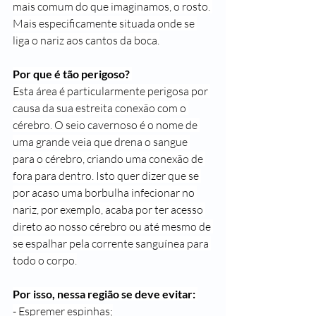
mais comum do que imaginamos, o rosto. 
Mais especificamente situada onde se 
liga o nariz aos cantos da boca.
Por que é tão perigoso? 
Esta área é particularmente perigosa por 
causa da sua estreita conexão com o 
cérebro. O seio cavernoso é o nome de 
uma grande veia que drena o sangue 
para o cérebro, criando uma conexão de 
fora para dentro. Isto quer dizer que se 
por acaso uma borbulha infecionar no 
nariz, por exemplo, acaba por ter acesso 
direto ao nosso cérebro ou até mesmo de 
se espalhar pela corrente sanguínea para 
todo o corpo.
Por isso, nessa região se deve evitar: 
- Espremer espinhas;