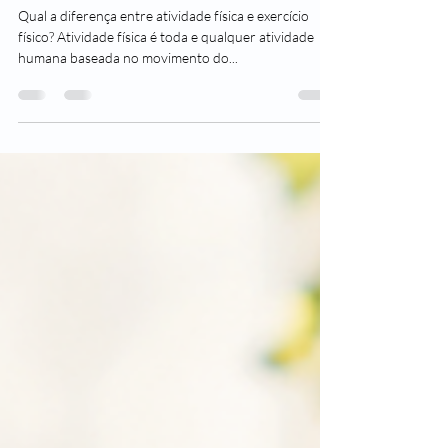
2 de mai. de 2022
1 min de leitura
Qual a diferença entre exercício
e atividade física?
Qual a diferença entre atividade física e exercício
físico? Atividade física é toda e qualquer atividade
humana baseada no movimento do...