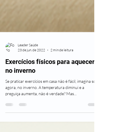
Leader Saúde
23 de jun. de 2022
2 min de leitura
Exercícios físicos para aquecer
no inverno
Se praticar exercícios em casa não é fácil, imagina só
agora, no inverno. A temperatura diminui e a
preguiça aumenta, não é verdade? Mas...