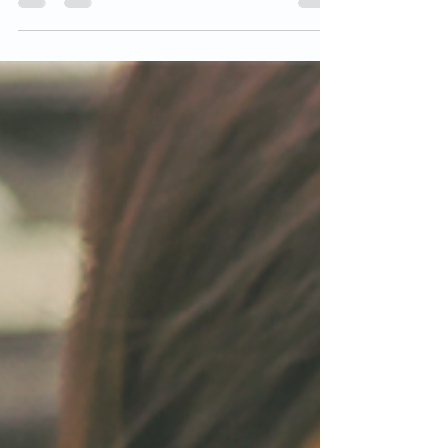
Segundo a OMS, por ano, surgem no mundo 600
milhões de casos de doenças transmitidas por
alimentos contaminados. Essas contaminações...