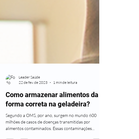
Leader Saúde
22 de fev. de 2023
1 min de leitura
Como armazenar alimentos da
forma correta na geladeira?