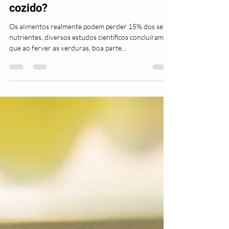
É verdade que o nutrientes se
perdem quando um alimento é
cozido?
Os alimentos realmente podem perder 15% dos seus
nutrientes, diversos estudos científicos concluíram
que ao ferver as verduras, boa parte...