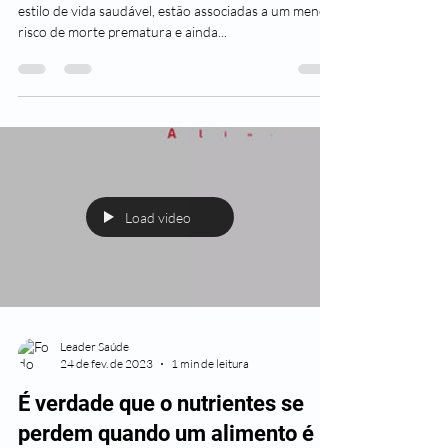
suficiente?
Dietas ricas em frutas e vegetais fazem parte de um
estilo de vida saudável, estão associadas a um menor
risco de morte prematura e ainda...
Load video
Leader Saúde
24 de fev. de 2023
1 min de leitura