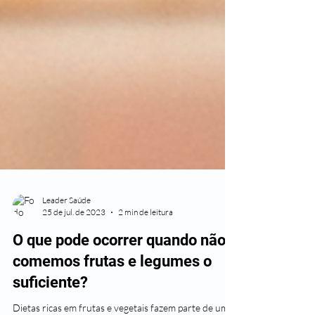
Leader Saúde
25 de jul. de 2023
2 min de leitura
O que pode ocorrer quando não
comemos frutas e legumes o