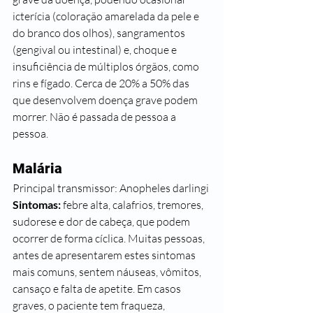
icterícia (coloração amarelada da pele e 
do branco dos olhos), sangramentos 
(gengival ou intestinal) e, choque e 
insuficiência de múltiplos órgãos, como 
rins e fígado. Cerca de 20% a 50% das 
que desenvolvem doença grave podem 
morrer. Não é passada de pessoa a 
pessoa.
Malária 
Principal transmissor: Anopheles darlingi
Sintomas:
 febre alta, calafrios, tremores, 
sudorese e dor de cabeça, que podem 
ocorrer de forma cíclica. Muitas pessoas, 
antes de apresentarem estes sintomas 
mais comuns, sentem náuseas, vômitos, 
cansaço e falta de apetite. Em casos 
graves, o paciente tem fraqueza, 