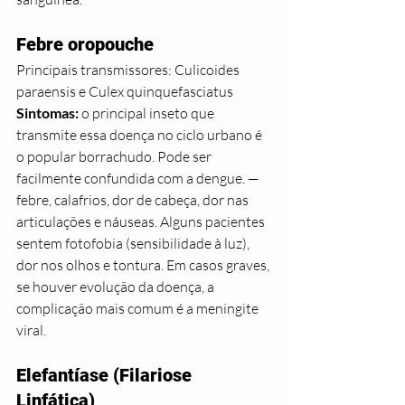
Febre oropouche 
Principais transmissores: Culicoides 
paraensis e Culex quinquefasciatus 
Sintomas:
 o principal inseto que 
transmite essa doença no ciclo urbano é 
o popular borrachudo. Pode ser 
facilmente confundida com a dengue. —
febre, calafrios, dor de cabeça, dor nas 
articulações e náuseas. Alguns pacientes 
sentem fotofobia (sensibilidade à luz), 
dor nos olhos e tontura. Em casos graves, 
se houver evolução da doença, a 
complicação mais comum é a meningite 
viral.
Elefantíase (Filariose 
Linfática) 