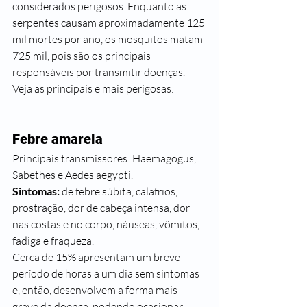
considerados perigosos. Enquanto as 
serpentes causam aproximadamente 125 
mil mortes por ano, os mosquitos matam 
725 mil, pois são os principais 
responsáveis por transmitir doenças. 
Veja as principais e mais perigosas:
Febre amarela 
Principais transmissores: Haemagogus, 
Sabethes e Aedes aegypti.
Sintomas:
 de febre súbita, calafrios, 
prostração, dor de cabeça intensa, dor 
nas costas e no corpo, náuseas, vômitos, 
fadiga e fraqueza. 
Cerca de 15% apresentam um breve 
período de horas a um dia sem sintomas 
e, então, desenvolvem a forma mais 
grave da doença, podendo ocasionar 