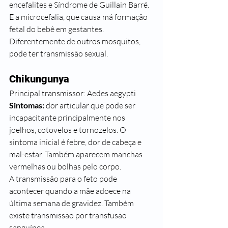
encefalites e Síndrome de Guillain Barré. 
E a microcefalia, que causa má formação 
fetal do bebê em gestantes. 
Diferentemente de outros mosquitos, 
pode ter transmissão sexual.
Chikungunya 
Principal transmissor: Aedes aegypti
Sintomas:
 dor articular que pode ser 
incapacitante principalmente nos 
joelhos, cotovelos e tornozelos. O 
sintoma inicial é febre, dor de cabeça e 
mal-estar. Também aparecem manchas 
vermelhas ou bolhas pelo corpo. 
A transmissão para o feto pode 
acontecer quando a mãe adoece na 
última semana de gravidez. Também 
existe transmissão por transfusão 
sanguínea.