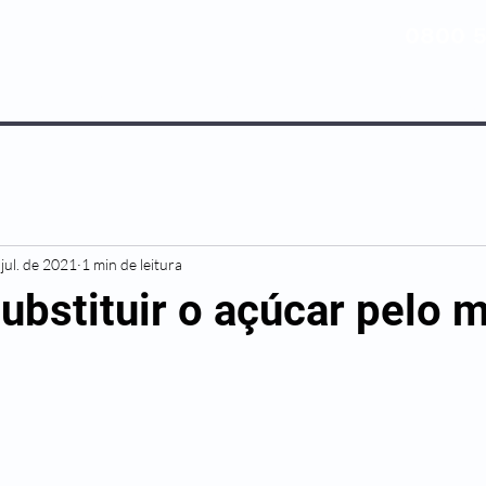
0800 5
NOSSOS PLANOS
MEDICINA PREV
jul. de 2021
1 min de leitura
ubstituir o açúcar pelo 