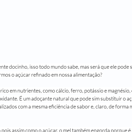
nte docinho, isso todo mundo sabe, mas será que ele pode 
armos o açúcar refinado em nossa alimentação?
 rico em nutrientes, como cálcio, ferro, potássio e magnésio,
xidante. É um adoçante natural que pode sim substituir o aç
lizados com a mesma eficiência de sabor e, claro, de forma 
 pois assim como o açúcar, o mel também engorda porque é 