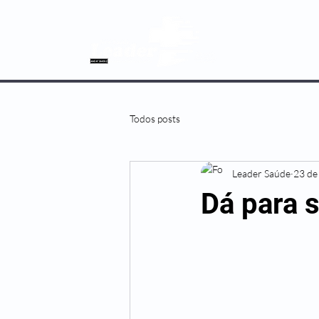
SOBRE NÓS
Todos posts
Leader Saúde
23 de 
Dá para s