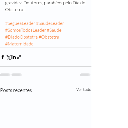
gravidez. Doutores, parabéns pelo Dia do 
Obstetra! 
#SegueaLeader
#SaudeLeader
#SomosTodosLeader
#Saude
#DiadoObstetra
#Obstetra
#Maternidade
Posts recentes
Ver tudo