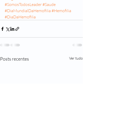
#SomosTodosLeader
#Saude
#DiaMundialDaHemofilia
#Hemofilia
#DiaDaHemofilia
Posts recentes
Ver tudo