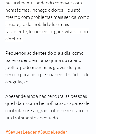
naturalmente, podendo conviver com 
hematomas, inchaço e dores – ou até 
mesmo com problemas mais sérios, como 
a redução da mobilidade e mais 
raramente, lesões em órgãos vitais como 
cérebro. 
Pequenos acidentes do dia a dia, como 
bater o dedo em uma quina ou ralar o 
joelho, podem ser mais graves do que 
seriam para uma pessoa sem distúrbio de 
coagulação.  
Apesar de ainda não ter cura, as pessoas 
que lidam com a hemofilia são capazes de 
controlar os sangramentos se realizarem 
um tratamento adequado.  
#SegueaLeader
#SaudeLeader