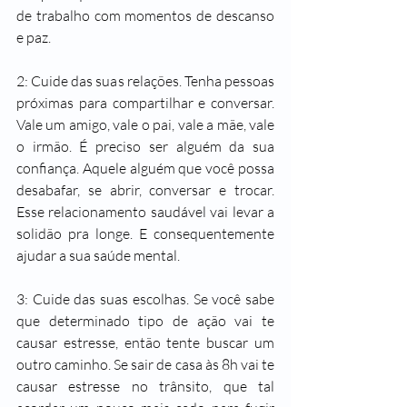
de trabalho com momentos de descanso 
e paz.
2: Cuide das suas relações. Tenha pessoas 
próximas para compartilhar e conversar. 
Vale um amigo, vale o pai, vale a mãe, vale 
o irmão. É preciso ser alguém da sua 
confiança. Aquele alguém que você possa 
desabafar, se abrir, conversar e trocar. 
Esse relacionamento saudável vai levar a 
solidão pra longe. E consequentemente 
ajudar a sua saúde mental. 
3: Cuide das suas escolhas. Se você sabe 
que determinado tipo de ação vai te 
causar estresse, então tente buscar um 
outro caminho. Se sair de casa às 8h vai te 
causar estresse no trânsito, que tal 