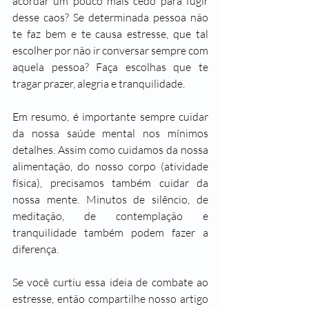
acordar um pouco mais cedo para fugir 
desse caos? Se determinada pessoa não 
te faz bem e te causa estresse, que tal 
escolher por não ir conversar sempre com 
aquela pessoa? Faça escolhas que te 
tragar prazer, alegria e tranquilidade.
Em resumo, é importante sempre cuidar 
da nossa saúde mental nos mínimos 
detalhes. Assim como cuidamos da nossa 
alimentação, do nosso corpo (atividade 
física), precisamos também cuidar da 
nossa mente. Minutos de silêncio, de 
meditação, de contemplação e 
tranquilidade também podem fazer a 
diferença.
Se você curtiu essa ideia de combate ao 
estresse, então compartilhe nosso artigo 