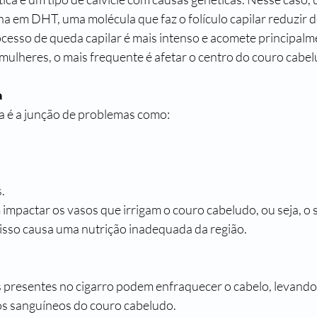
na em DHT, uma molécula que faz o folículo capilar reduzir 
cesso de queda capilar é mais intenso e acomete principalme
 mulheres, o mais frequente é afetar o centro do couro cabe
a
a é a junção de problemas como:
s.
mpactar os vasos que irrigam o couro cabeludo, ou seja, o 
isso causa uma nutrição inadequada da região.
s presentes no cigarro podem enfraquecer o cabelo, levand
s sanguíneos do couro cabeludo.