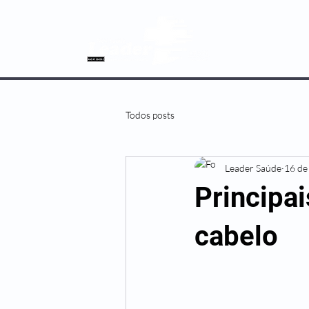
SOBRE NÓS
Todos posts
Leader Saúde
16 de
Principa
cabelo