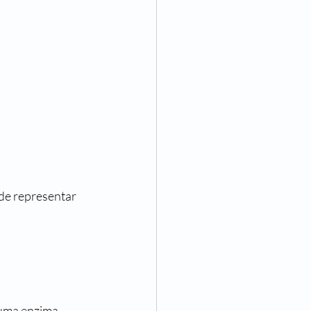
de representar 
 uma enzima 