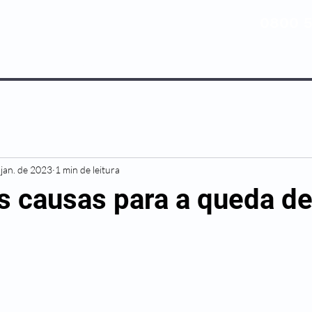
0800 5
NOSSOS PLANOS
MEDICINA PREV
 jan. de 2023
1 min de leitura
is causas para a queda d