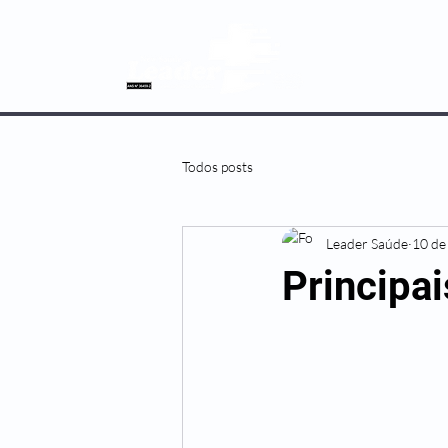
SOBRE NÓS
Todos posts
Leader Saúde
10 de
Principa