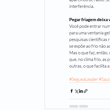
interferência.
Pegar friagem deixa 
Você pode entrar num f
para uma ventania gel
pesquisas científicas
se expõe ao frio não a
Mas o que faz, então, 
que, no clima frio, a
outras, o que facilita a
#SegueaLeader
#Sau