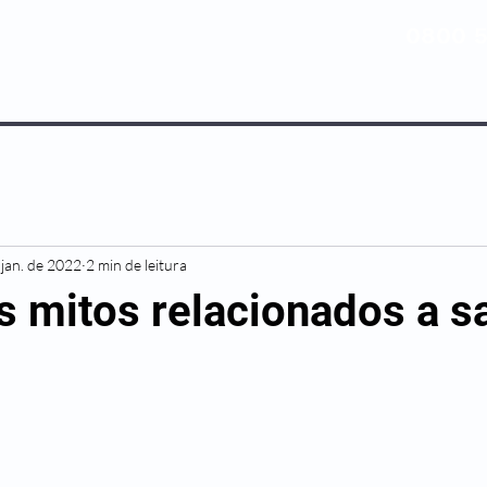
0800 5
NOSSOS PLANOS
MEDICINA PREV
 jan. de 2022
2 min de leitura
is mitos relacionados a 