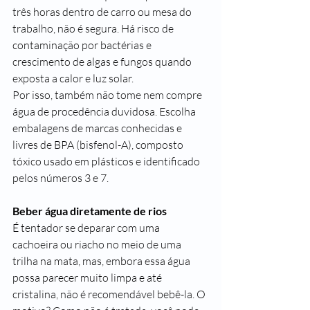
três horas dentro de carro ou mesa do 
trabalho, não é segura. Há risco de 
contaminação por bactérias e 
crescimento de algas e fungos quando 
exposta a calor e luz solar.
Por isso, também não tome nem compre 
água de procedência duvidosa. Escolha 
embalagens de marcas conhecidas e 
livres de BPA (bisfenol-A), composto 
tóxico usado em plásticos e identificado 
pelos números 3 e 7.
Beber água diretamente de rios
É tentador se deparar com uma 
cachoeira ou riacho no meio de uma 
trilha na mata, mas, embora essa água 
possa parecer muito limpa e até 
cristalina, não é recomendável bebê-la. O 