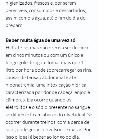
higienizados, frescos e, por serem 
perecíveis, consumidos e descartados, 
assim como a água, até o fim do dia do 
preparo.
Beber muita água de uma vez só
Hidrate-se, mas não precisa ser de cinco 
em cinco minutos ou com um único e 
longo gole de água. Tomar mais que 1 
litro por hora pode sobrecarregar os rins, 
causar distensão abdominal e até 
hiponatremia, uma intoxicação hídrica 
caracterizada por 
dor de cabeça
, enjoo e 
câimbras. Ela ocorre quando os 
eletrólitos e o sódio presente no sangue 
se diluem e ficam abaixo do nível ideal. Se 
ocorrer durante treinos, com a perda de 
suor, pode gerar convulsões e matar. Por 
isso o ideal é beber ao longo do dia.