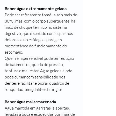
Beber água extremamente gelada
Pode ser refrescante tomá-la sob mais de 
30ºC, mas, com o corpo superquente, há 
risco de choque térmico no sistema 
digestivo, que é sentido com espasmos 
dolorosos no esôfago e paragem 
momentânea do funcionamento do 
estômago.
Quem é hipersensível pode ter redução 
de batimentos, queda de pressão, 
tontura e mal-estar. Água gelada ainda 
pode cursar com sensibilidade nos 
dentes e facilitar e piorar quadros de 
rouquidão
, 
amigdalite
 e faringite
Beber água mal armazenada
Água mantida em garrafas já abertas, 
levadas à boca e esquecidas por mais de 