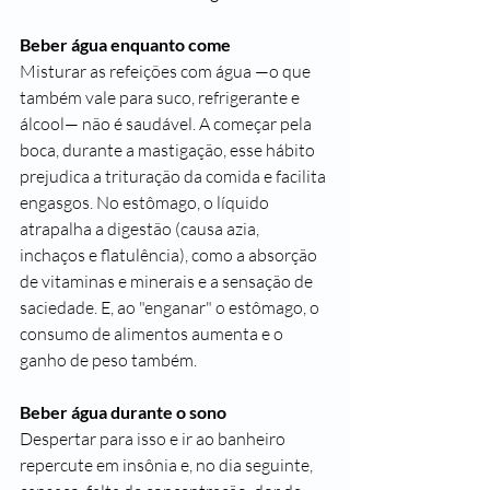
Beber água enquanto come
Misturar as refeições com água —o que 
também vale para suco, refrigerante e 
álcool— não é saudável. A começar pela 
boca, durante a mastigação, esse hábito 
prejudica a trituração da comida e facilita 
engasgos. No estômago, o líquido 
atrapalha a digestão (causa 
azia
, 
inchaços e flatulência), como a absorção 
de vitaminas e minerais e a sensação de 
saciedade. E, ao "enganar" o estômago, o 
consumo de alimentos aumenta e o 
ganho de peso também.
Beber água durante o sono
Despertar para isso e ir ao banheiro 
repercute em 
insônia
 e, no dia seguinte, 