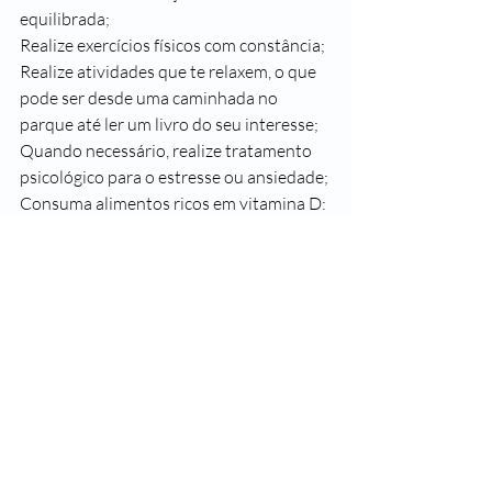
equilibrada;
Realize exercícios físicos com constância;
Realize atividades que te relaxem, o que 
pode ser desde uma caminhada no 
parque até ler um livro do seu interesse;
Quando necessário, realize 
tratamento 
psicológico para o estresse ou ansiedade;
Consuma alimentos ricos em 
vitamina D
: 
el
es auxiliam a fortalecer o nosso sistema 
imune.
Há qualquer sinal de imunidade baixa, 
busque ajuda médica e realize os exames 
necessários orientados pelo profissional. 
Cuide-se e viva com mais saúde!
#SegueaLeader
#SaudeLeader
#SomosTodosLeader
#ImunidadeBaixa
#Imunidade