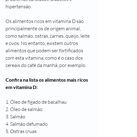
hipertensão. 
Os alimentos ricos em vitamina D são 
principalmente os de origem animal, 
como salmão, ostras, carnes, queijo, leite 
e ovos. No entanto, existem outros 
alimentos que podem ser fortificados 
com esta vitamina, como é o caso dos 
cereais do café da manhã, por exemplo.
Confira na lista os alimentos mais ricos 
em vitamina D:
1. Óleo de fígado de bacalhau
2. Óleo de salmão
3. Salmão
4. Salmão defumado
5. Ostras cruas