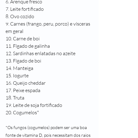
6. Arenque fresco
7. Leite fortificado
8. Ovo cozido
9. Carnes (frango, peru, porco) e vísceras 
em geral
10. Carne de boi
11. Fígado de galinha
12. Sardinhas enlatadas no azeite
13. Fígado de boi
14. Manteiga
15. Iogurte
16. Queijo cheddar
17. Peixe espada
18. Truta
19. Leite de soja fortificado
20. Cogumelos*
*Os fungos (cogumelos) podem ser uma boa 
fonte de vitamina D, pois necessitam dos raios 