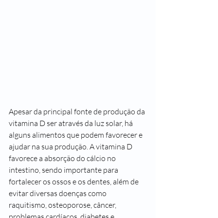
Apesar da principal fonte de produção da 
vitamina D ser através da luz solar, há 
alguns alimentos que podem favorecer e 
ajudar na sua produção. A vitamina D 
favorece a absorção do cálcio no 
intestino, sendo importante para 
fortalecer os ossos e os dentes, além de 
evitar diversas doenças como 
raquitismo, osteoporose, câncer, 
problemas cardíacos, diabetes e 