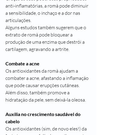
anti-inflamatórias, a romã pode diminuir 
a sensibilidade, o inchaço e a dor nas 
articulações
.
Alguns estudos também sugerem que o 
extrato de romã pode bloquear a 
produção de uma enzima que destrói a 
cartilagem, agravando a 
artrite
.
Combate a acne
Os antioxidantes da romã ajudam a 
combater a 
acne
, afastando a inflamação 
que pode causar erupções cutâneas. 
Além disso, também promove a 
hidratação
 da pele, sem deixá-la 
oleosa
.
Auxilia no crescimento saudável do 
cabelo
Os antioxidantes (sim, de novo eles!) da 