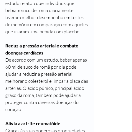
estudo
 relatou que indivíduos que 
bebiam suco de romã diariamente 
tiveram melhor desempenho em testes 
de memória em comparação com aqueles 
que usaram uma bebida com placebo.
Reduz a pressão arterial e combate 
doenças cardíacas
De acordo com um 
estudo
, beber apenas 
60 ml de suco de romã por dia pode 
ajudar a reduzir a pressão arterial, 
melhorar o colesterol e limpar a placa das 
artérias. O ácido púnico, principal ácido 
graxo da romã, também pode ajudar a 
proteger contra diversas 
doenças do 
coração
.
Alivia a artrite reumatóide
Graças às suas poderosas propriedades 