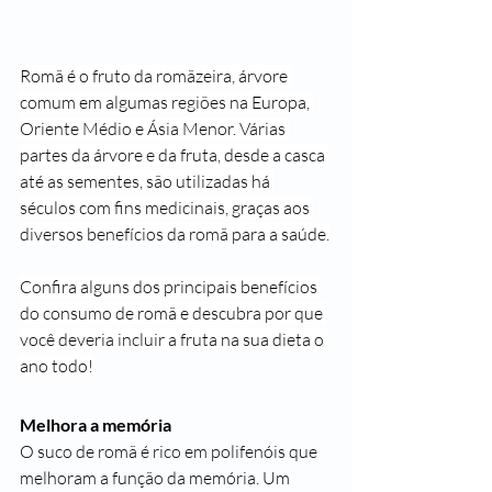
Romã é o fruto da romãzeira, árvore 
comum em algumas regiões na Europa, 
Oriente Médio e Ásia Menor. Várias 
partes da árvore e da fruta, desde a casca 
até as sementes, são utilizadas há 
séculos com fins medicinais, graças aos 
diversos benefícios da romã para a saúde.
Confira alguns dos principais benefícios 
do consumo de romã e descubra por que 
você deveria incluir a fruta na sua dieta o 
ano todo!
Melhora a memória
O suco de romã é rico em polifenóis que 
melhoram a função da 
memória
. Um 