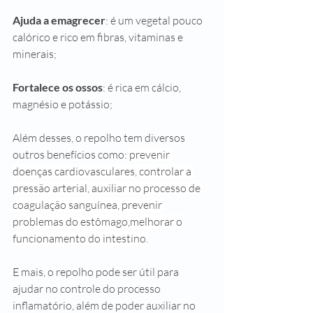
Ajuda a emagrecer
: é um vegetal pouco 
calórico e rico em fibras, vitaminas e 
minerais; 
Fortalece os ossos
: é rica em cálcio, 
magnésio e potássio;
Além desses, o repolho tem diversos 
outros benefícios como: 
prevenir 
doenças cardiovasculares, controlar a 
pressão arterial, auxiliar no processo de 
coagulação sanguínea, prevenir 
problemas do estômago,melhorar o 
funcionamento do intestino.
E mais, o repolho pode ser útil para 
ajudar no controle do processo 
inflamatório, além de poder auxiliar no 