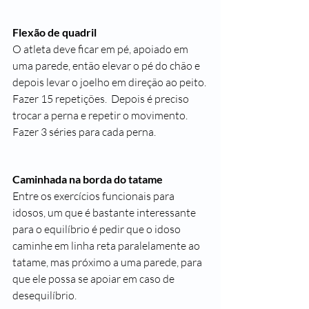
Flexão de quadril
O atleta deve ficar em pé, apoiado em 
uma parede, então elevar o pé do chão e 
depois levar o joelho em direção ao peito. 
Fazer 15 repetições.  Depois é preciso 
trocar a perna e repetir o movimento. 
Fazer 3 séries para cada perna.
Caminhada na borda do tatame
Entre os exercícios funcionais para 
idosos, um que é bastante interessante 
para o equilíbrio é pedir que o idoso 
caminhe em linha reta paralelamente ao 
tatame, mas próximo a uma parede, para 
que ele possa se apoiar em caso de 
desequilíbrio.