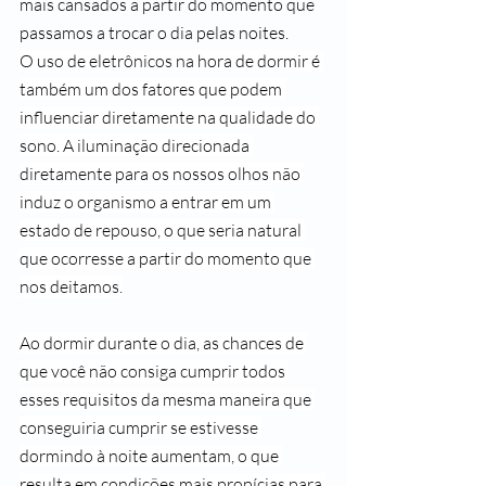
mais cansados a partir do momento que 
passamos a trocar o dia pelas noites.
O uso de eletrônicos na hora de dormir é 
também um dos fatores que podem 
influenciar diretamente na qualidade do 
sono. A iluminação direcionada 
diretamente para os nossos olhos não 
induz o organismo a entrar em um 
estado de repouso, o que seria natural 
que ocorresse a partir do momento que 
nos deitamos.
Ao dormir durante o dia, as chances de 
que você não consiga cumprir todos 
esses requisitos da mesma maneira que 
conseguiria cumprir se estivesse 
dormindo à noite aumentam, o que 
resulta em condições mais propícias para 