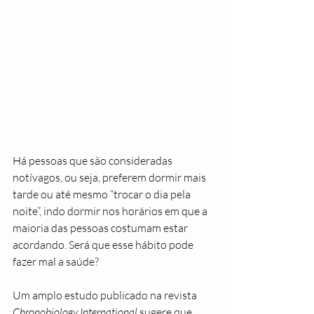
Há pessoas que são consideradas 
notívagos, ou seja, preferem dormir mais 
tarde ou até mesmo “trocar o dia pela 
noite”, indo dormir nos horários em que a 
maioria das pessoas costumam estar 
acordando. Será que esse hábito pode 
fazer mal a saúde? 
Um amplo estudo publicado na revista 
Chronobiology International
sugere que 