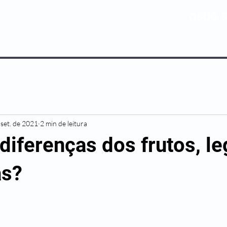
0800 5
NOSSOS PLANOS
MEDICINA PREV
 set. de 2021
2 min de leitura
 diferenças dos frutos, 
as?