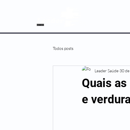
SOBRE NÓS
Todos posts
Leader Saúde
30 de
Quais as
e verdur