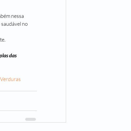
mbém nessa 
 saudável no 
te.
plas das 
Verduras