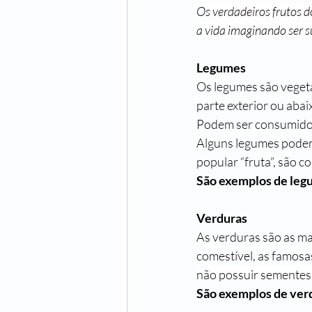
Os verdadeiros frutos 
a vida imaginando ser 
Legumes
Os legumes são vegeta
parte exterior ou abai
Podem ser consumidos d
Alguns legumes podem 
popular “fruta”, são 
São exemplos de leg
Verduras
As verduras são as ma
comestível, as famosas
não possuir sementes 
São exemplos de verd