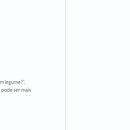
um legume?”.
 pode ser mais 