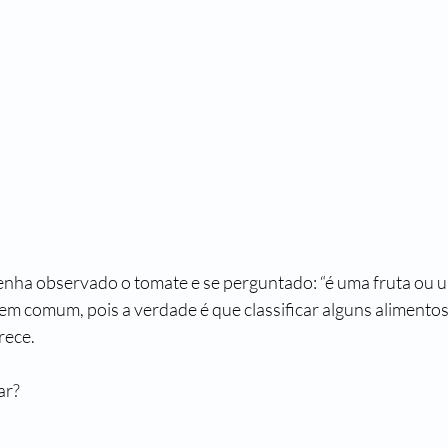
enha observado o tomate e se perguntado: “é uma fruta ou 
em comum, pois a verdade é que classificar alguns alimentos
rece.
ar?